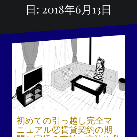
日:
2018年6月13日
初めての引っ越し完全マ
ニュアル②賃貸契約の期