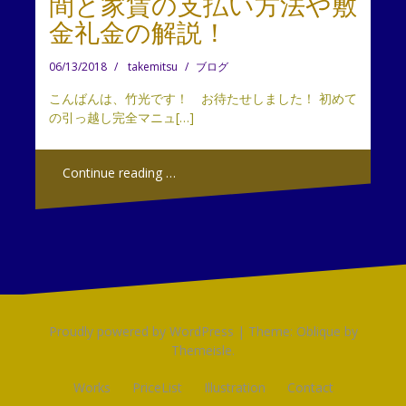
間と家賃の支払い方法や敷
金礼金の解説！
06/13/2018
takemitsu
ブログ
こんばんは、竹光です！ お待たせしました！ 初めて
の引っ越し完全マニュ[…]
Continue reading …
Proudly powered by WordPress
|
Theme:
Oblique
by
Themeisle.
Works
PriceList
Illustration
Contact