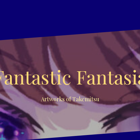
Fantastic Fantasi
Artworks of Takemitsu