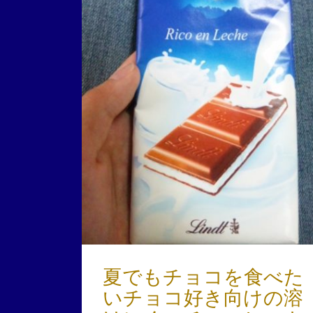
夏でもチョコを食べた
いチョコ好き向けの溶