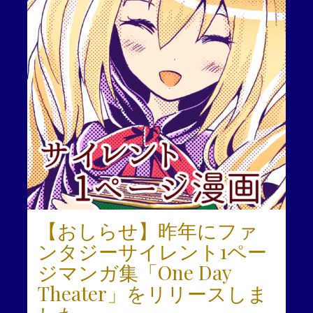
【おしらせ】昨年にファ
ンタジーサイレント1ペー
ジマンガ集「One Day
Theater」をリリースしま