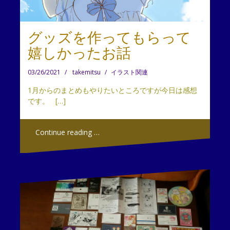
グッズを作ってもらって
嬉しかったお話
03/26/2021
takemitsu
イラスト関連
1月からのまとめもやりたいところですが今日は感想
です。 […]
Continue reading …