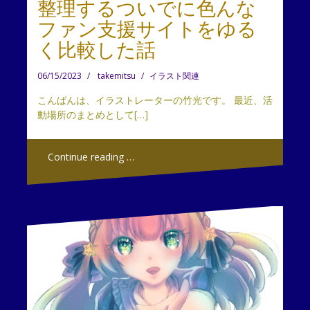
整理するついでに色んな
ファン支援サイトをゆる
く比較した話
06/15/2023
takemitsu
イラスト関連
こんばんは、イラストレーターの竹光です。 最近、活
動場所のまとめとして[…]
Continue reading …