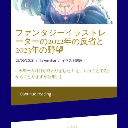
ファンタジーイラストレ
ーターの2022年の反省と
2023年の野望
02/06/2023
takemitsu
イラスト関連
…今年一カ月目が終わりました！ と、いうことで2月
からになりますが新年[…]
Continue reading …