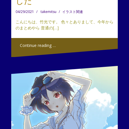
した
04/29/2021
takemitsu
イラスト関連
こんにちは、竹光です。 色々とありまして、今年から
のまとめやら 普通の[…]
Continue reading …