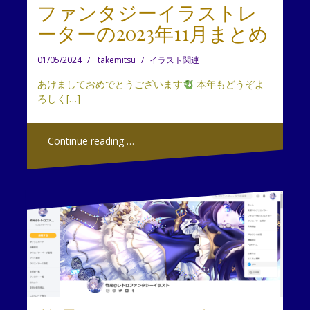
ファンタジーイラストレ
ーターの2023年11月まとめ
01/05/2024
takemitsu
イラスト関連
あけましておめでとうございます
本年もどうぞよ
ろしく[…]
Continue reading …