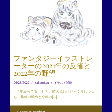
ファンタジーイラストレ
ーターの2021年の反省と
2022年の野望
06/23/2022
takemitsu
イラスト関連
…半年経ってる！！ と、時の流れにびっくりしつつ
も、昨年の締めと今年の[…]
Continue reading …