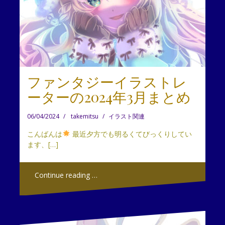
ファンタジーイラストレ
ーターの2024年3月まとめ
06/04/2024
takemitsu
イラスト関連
こんばんは
最近夕方でも明るくてびっくりしてい
ます、[…]
Continue reading …