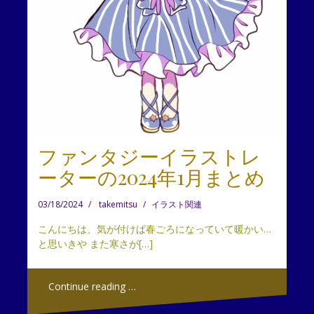
ファンタジーイラストレ
ーターの2024年1月まとめ
03/18/2024
takemitsu
イラスト関連
こんにちは、気が付けば春ごろになっていて暖かい…
と思いきや また寒さが[…]
Continue reading …