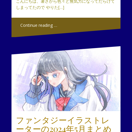
こんにちは、暑さから色々と無気力になってだらけて
しまってたので やりた[…]
Continue reading …
ファンタジーイラストレ
ーターの2024年5月まとめ