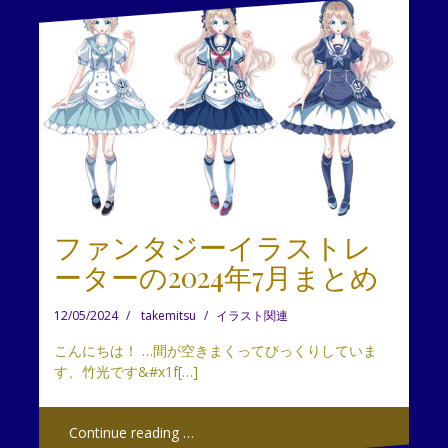
ファンタジーイラストレ
ーターの2024年7月まとめ
12/05/2024
takemitsu
イラスト関連
こんにちは！ …間が空きまくってびっくりしていま
す、竹光です&#x1f[…]
Continue reading …