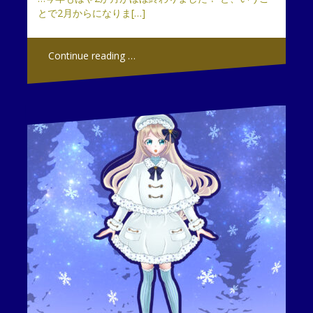
とで2月からになりま[…]
Continue reading …