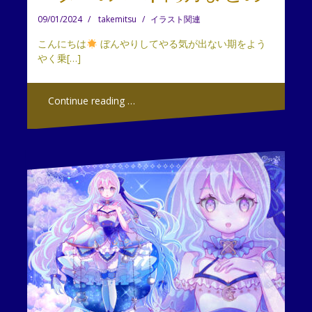
09/01/2024
takemitsu
イラスト関連
こんにちは
ぼんやりしてやる気が出ない期をよう
やく乗[…]
Continue reading …