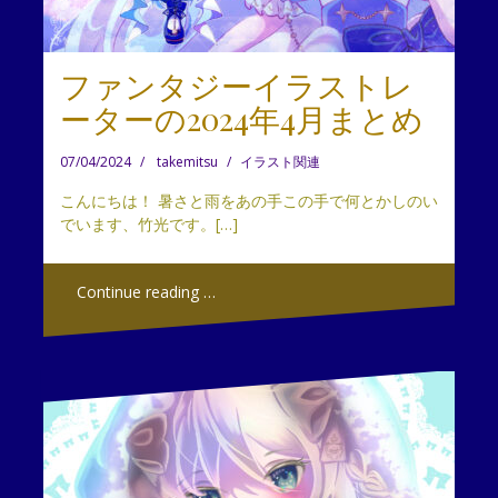
ファンタジーイラストレ
ーターの2024年4月まとめ
07/04/2024
takemitsu
イラスト関連
こんにちは！ 暑さと雨をあの手この手で何とかしのい
でいます、竹光です。[…]
Continue reading …