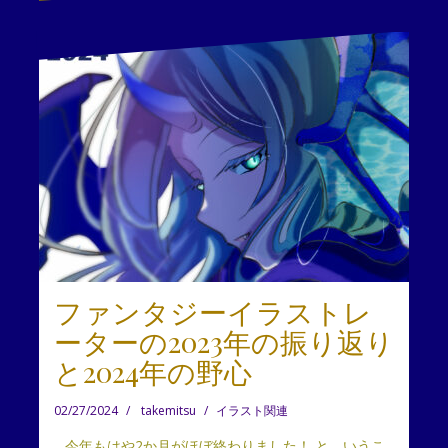
ファンタジーイラストレ
ーターの2023年の振り返り
と2024年の野心
02/27/2024
takemitsu
イラスト関連
…今年もはや2か月がほぼ終わりました！ と、いうこ