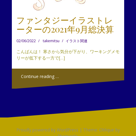
ファンタジーイラストレ
ーターの2021年9月総決算
02/06/2022
takemitsu
イラスト関連
こんばんは！ 寒さから気分が下がり、ワーキングメモ
リーが低下する一方で[…]
Continue reading …
Proudly powered by WordPress
|
Theme:
Oblique
by