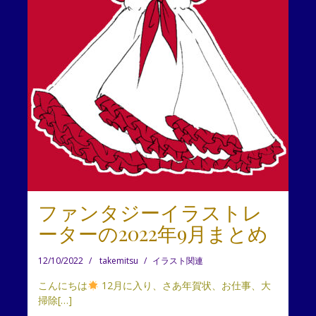
ファンタジーイラストレ
ーターの2022年9月まとめ
12/10/2022
takemitsu
イラスト関連
こんにちは
12月に入り、さあ年賀状、お仕事、大
掃除[…]