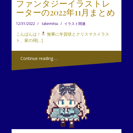
ファンタジーイラストレ
ーターの2022年11月まとめ
12/31/2022
takemitsu
イラスト関連
こんばんは！
無事に年賀状とクリスマスイラス
ト、家の掃[…]
Continue reading …