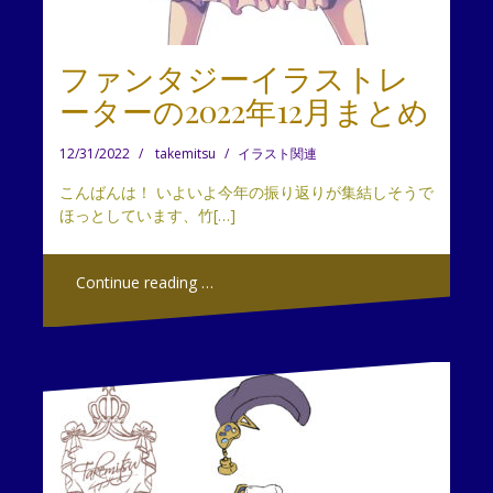
ファンタジーイラストレ
ーターの2022年12月まとめ
12/31/2022
takemitsu
イラスト関連
こんばんは！ いよいよ今年の振り返りが集結しそうで
ほっとしています、竹[…]
Continue reading …