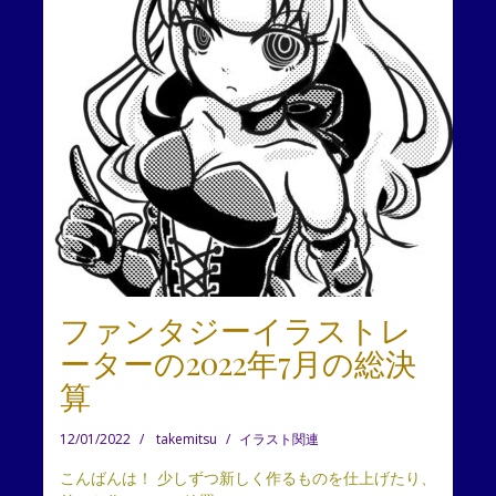
ファンタジーイラストレ
ーターの2022年7月の総決
算
12/01/2022
takemitsu
イラスト関連
こんばんは！ 少しずつ新しく作るものを仕上げたり、