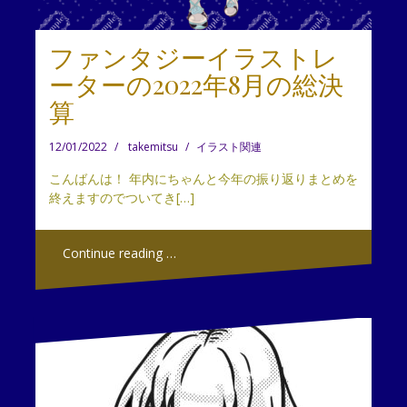
ファンタジーイラストレ
ーターの2022年8月の総決
算
12/01/2022
takemitsu
イラスト関連
こんばんは！ 年内にちゃんと今年の振り返りまとめを
終えますのでついてき[…]
Continue reading …